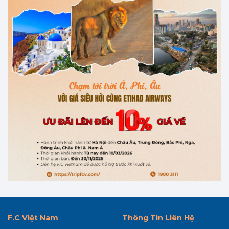
F.C Việt Nam
Thông Tin Liên Hệ