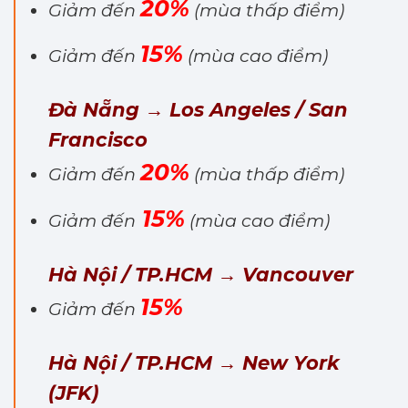
20%
Giảm đến
(mùa thấp điểm)
15%
Giảm đến
(mùa cao điểm)
Đà Nẵng → Los Angeles / San
Francisco
20%
Giảm đến
(mùa thấp điểm)
15%
Giảm đến
(mùa cao điểm)
Hà Nội / TP.HCM → Vancouver
15%
Giảm đến
Hà Nội / TP.HCM → New York
(JFK)