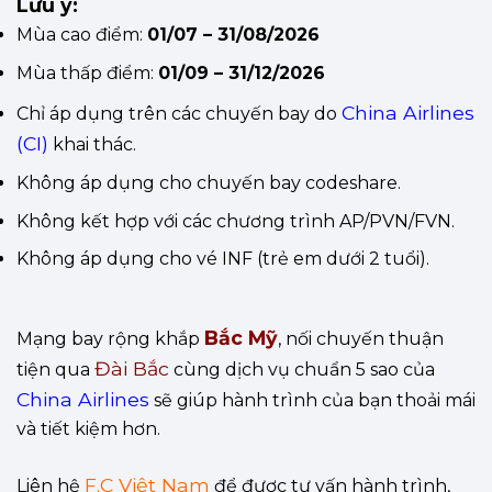
Lưu ý:
Mùa cao điểm:
01/07 – 31/08/2026
Mùa thấp điểm:
01/09 – 31/12/2026
China Airlines
Chỉ áp dụng trên các chuyến bay do
(CI)
khai thác.
Không áp dụng cho chuyến bay codeshare.
Không kết hợp với các chương trình AP/PVN/FVN.
Không áp dụng cho vé INF (trẻ em dưới 2 tuổi).
Bắc Mỹ
Mạng bay rộng khắp
, nối chuyến thuận
Đài Bắc
tiện qua
cùng dịch vụ chuẩn 5 sao của
China Airlines
sẽ giúp hành trình của bạn thoải mái
và tiết kiệm hơn.
F.C Việt Nam
Liên hệ
để được tư vấn hành trình,