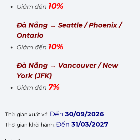
10%
Giảm đến
Đà Nẵng → Seattle / Phoenix /
Ontario
10%
Giảm đến
Đà Nẵng → Vancouver / New
York (JFK)
7%
Giảm đến
Đến
30/09/2026
Thời gian xuất vé:
Đến
31/03/2027
Thời gian khởi hành: