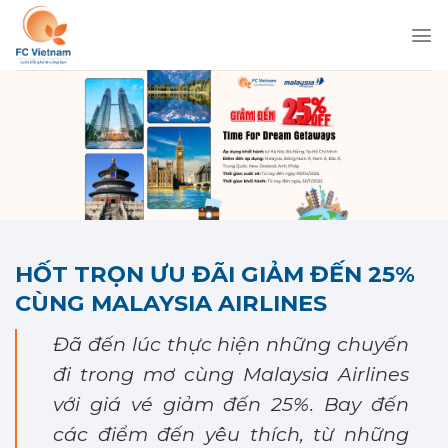
Chuyển
đến
nội
dung
HỐT TRỌN ƯU ĐÃI GIẢM ĐẾN 25%
CÙNG MALAYSIA AIRLINES
Đã đến lúc thực hiện những chuyến
đi trong mơ cùng Malaysia Airlines
với giá vé giảm đến 25%. Bay đến
các điểm đến yêu thích, từ những