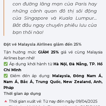
con đường lãng mạn của Paris hay
những cảnh quan đô thị sôi động
của Singapore và Kuala Lumpur…
Bắt đầu ngay chuyến phiêu lưu của
bạn thôi nào!
Đặt vé Malaysia Airlines giảm đến 25%
Tận hưởng mức
GIẢM 25%
giá vé cùng Malaysia
Airlines bạn nhé!
Áp dụng khởi hành từ
Hà Nội, Đà Nẵng, TP. Hồ
Chí Minh
Điểm đến áp dụng:
Malaysia, Đông Nam Á,
Nam Á, Bắc Á, Trung Quốc, New Zealand, Anh,
Pháp
Thời gian áp dụng
Thời gian xuất vé: Từ nay đến ngày 09/04/2025