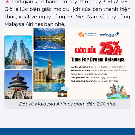
Thời gian khởi hành: Từ nay đến ngày 30/11/2025
Giờ là lúc biến giấc mơ du lịch của bạn thành hiện
thực, xuất vé ngay cùng F.C Việt Nam và bay cùng
Malaysia Airlines bạn nhé.
Đặt vé Malaysia Airlines giảm đến 25% nha.