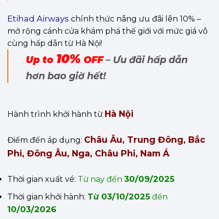
Etihad Airways
chính thức nâng ưu đãi lên 10% –
mở rộng cánh cửa khám phá thế giới với mức giá vô
cùng hấp dẫn từ Hà Nội!
10%
Up to
OFF
– Ưu đãi hấp dẫn
hơn bao giờ hết!
Hà Nội
Hành trình khởi hành từ
Châu Âu, Trung Đông, Bắc
Điểm đến áp dụng:
Phi, Đông Âu, Nga, Châu Phi, Nam Á
30/09/2025
Thời gian xuất vé:
Từ nay đến
03/10/2025
Thời gian khởi hành:
Từ
đến
10/03/2026