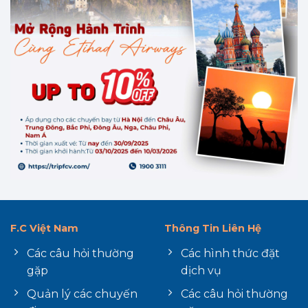
F.C Việt Nam
Thông Tin Liên Hệ
Các câu hỏi thường
Các hình thức đặt
gặp
dịch vụ
Quản lý các chuyến
Các câu hỏi thường