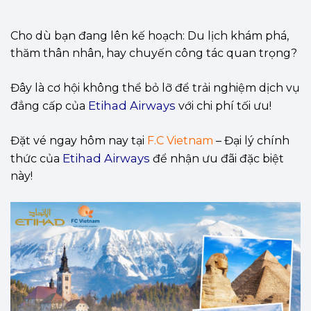
Cho dù bạn đang lên kế hoạch: Du lịch khám phá,
thăm thân nhân, hay chuyến công tác quan trọng?
Đây là cơ hội không thể bỏ lỡ để trải nghiệm dịch vụ
Etihad Airways
đẳng cấp của
với chi phí tối ưu!
Đặt vé ngay hôm nay tại
F.C Vietnam
– Đại lý chính
Etihad Airways
thức của
để nhận ưu đãi đặc biệt
này!