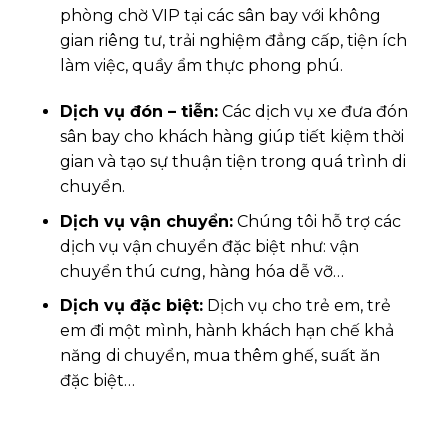
phòng chờ VIP tại các sân bay với không
gian riêng tư, trải nghiệm đẳng cấp, tiện ích
làm việc, quầy ẩm thực phong phú.
Dịch vụ đón – tiễn:
Các dịch vụ xe đưa đón
sân bay cho khách hàng giúp tiết kiệm thời
gian và tạo sự thuận tiện trong quá trình di
chuyển.
Dịch vụ vận chuyển:
Chúng tôi hỗ trợ các
dịch vụ vận chuyển đặc biệt như: vận
chuyển thú cưng, hàng hóa dễ vỡ…
Dịch vụ đặc biệt:
Dịch vụ cho trẻ em, trẻ
em đi một mình, hành khách hạn chế khả
năng di chuyển, mua thêm ghế, suất ăn
đặc biệt…