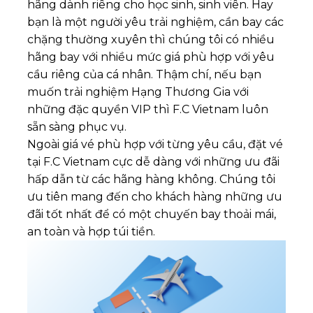
hãng dành riêng cho học sinh, sinh viên. Hay
bạn là một người yêu trải nghiệm, cần bay các
chặng thường xuyên thì chúng tôi có nhiều
hãng bay với nhiều mức giá phù hợp với yêu
cầu riêng của cá nhân. Thậm chí, nếu bạn
muốn trải nghiệm Hạng Thương Gia với
những đặc quyền VIP thì F.C Vietnam luôn
sẵn sàng phục vụ.
Ngoài giá vé phù hợp với từng yêu cầu, đặt vé
tại F.C Vietnam cực dễ dàng với những ưu đãi
hấp dẫn từ các hãng hàng không. Chúng tôi
ưu tiên mang đến cho khách hàng những ưu
đãi tốt nhất để có một chuyến bay thoải mái,
an toàn và hợp túi tiền.