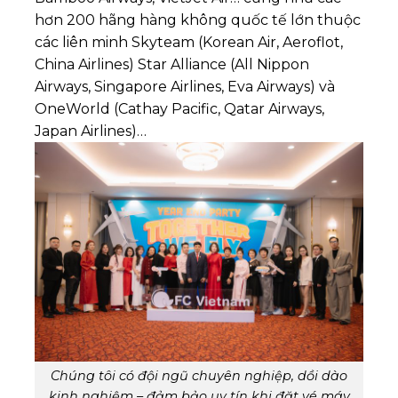
hơn 200 hãng hàng không quốc tế lớn thuộc
các liên minh Skyteam (Korean Air, Aeroflot,
China Airlines) Star Alliance (All Nippon
Airways, Singapore Airlines, Eva Airways) và
OneWorld (Cathay Pacific, Qatar Airways,
Japan Airlines)…
Chúng tôi có đội ngũ chuyên nghiệp, dồi dào
kinh nghiệm – đảm bảo uy tín khi đặt vé máy