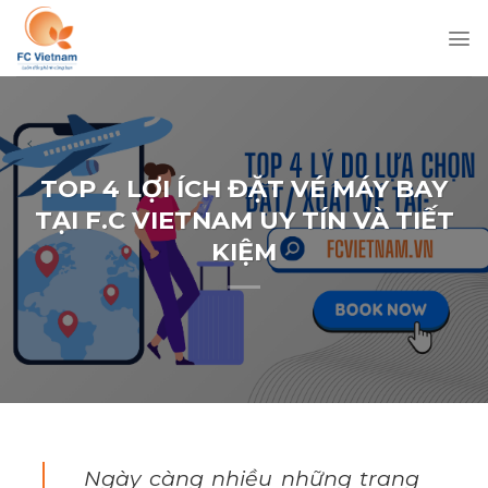
Chuyển
đến
nội
dung
TOP 4 LỢI ÍCH ĐẶT VÉ MÁY BAY
TẠI F.C VIETNAM UY TÍN VÀ TIẾT
KIỆM
Ngày càng nhiều những trang