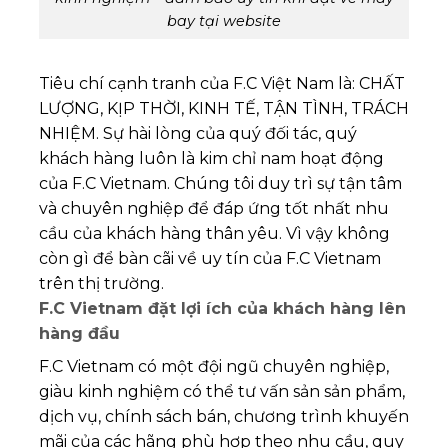
bay tại website
Tiêu chí cạnh tranh của F.C Việt Nam là: CHẤT
LƯỢNG, KỊP THỜI, KINH TẾ, TẬN TÌNH, TRÁCH
NHIỆM. Sự hài lòng của quý đối tác, quý
khách hàng luôn là kim chỉ nam hoạt động
của F.C Vietnam. Chúng tôi duy trì sự tận tâm
và chuyên nghiệp để đáp ứng tốt nhất nhu
cầu của khách hàng thân yêu. Vì vậy không
còn gì để bàn cãi về uy tín của F.C Vietnam
trên thị trường.
F.C Vietnam đặt lợi ích của khách hàng lên
hàng đầu
F.C Vietnam có một đội ngũ chuyên nghiệp,
giàu kinh nghiệm có thể tư vấn sản sản phẩm,
dịch vụ, chính sách bán, chương trình khuyến
mãi của các hãng phù hợp theo nhu cầu, quy