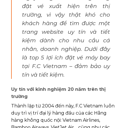
đặt vé xuất hiện trên thị
trường, vì vậy thật khó cho
khách hàng để tìm được một
trang website uy tín và tiết
kiệm dành cho nhu cầu cá
nhân, doanh nghiệp. Dưới đây
là top 5 lợi ích đặt vé máy bay
tại F.C Vietnam – đảm bảo uy
tín và tiết kiệm.
Uy tín với kinh nghiệm 20 năm trên thị
trường
Thành lập từ 2004 đến này, F.C Vietnam luôn
duy trì vị trí đại lý hàng đầu của các Hãng
hàng không quốc nội: Vietnam Airlines,
Bamboo Airways, VietJet Air… cũng như các