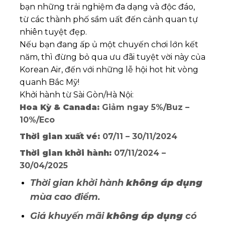
bạn những trải nghiệm đa dạng và độc đáo,
từ các thành phố sầm uất đến cảnh quan tự
nhiên tuyệt đẹp.
Nếu bạn đang ấp ủ một chuyến chơi lớn kết
năm, thì đừng bỏ qua ưu đãi tuyệt vời này của
Korean Air, đến với những lễ hội hot hit vòng
quanh Bắc Mỹ!
Khởi hành từ Sài Gòn/Hà Nội:
Hoa Kỳ & Canada:
Giảm ngay 5%/Buz –
10%/Eco
Thời gian xuất vé:
07/11 – 30/11/2024
Thời gian khởi hành:
07/11/2024 –
30/04/2025
Thời gian khởi hành
không áp dụng
mùa cao điểm.
Giá khuyến mãi
không áp dụng
có