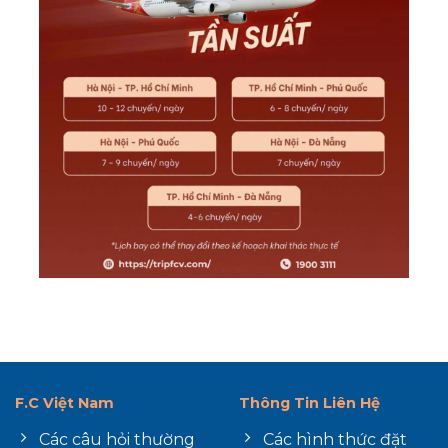
F.C Việt Nam
Thông Tin Liên Hệ
Các câu hỏi thường
Các hình thức đặt