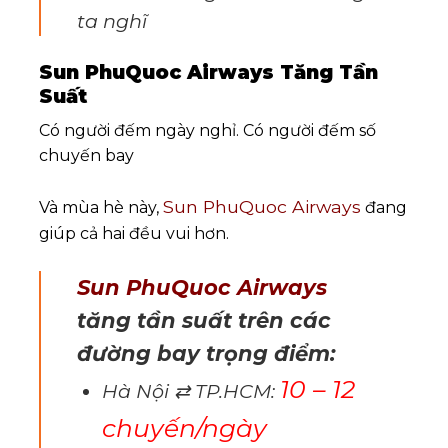
ta nghĩ
Sun PhuQuoc Airways Tăng Tần
Suất
Có người đếm ngày nghỉ. Có người đếm số
chuyến bay
Sun PhuQuoc Airways
Và mùa hè này,
đang
giúp cả hai đều vui hơn.
Sun PhuQuoc Airways
tăng tần suất trên các
đường bay trọng điểm:
10 – 12
Hà Nội ⇄ TP.HCM:
chuyến/ngày