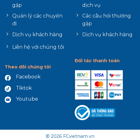
gặp
dịch vụ
Quản lý các chuyến
Các câu hỏi thường
đi
gặp
Dịch vụ khách hàng
Dịch vụ khách hàng
Liên hệ với chúng tôi
Đối tác thanh toán
Theo dõi chúng tôi
Facebook
Tiktok
Youtube
© 2026 FCvietnam.vn