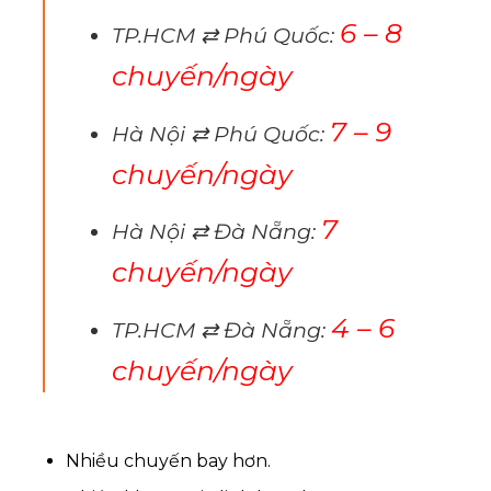
6 – 8
TP.HCM ⇄ Phú Quốc:
chuyến/ngày
7 – 9
Hà Nội ⇄ Phú Quốc:
chuyến/ngày
7
Hà Nội ⇄ Đà Nẵng:
chuyến/ngày
4 – 6
TP.HCM ⇄ Đà Nẵng:
chuyến/ngày
Nhiều chuyến bay hơn.