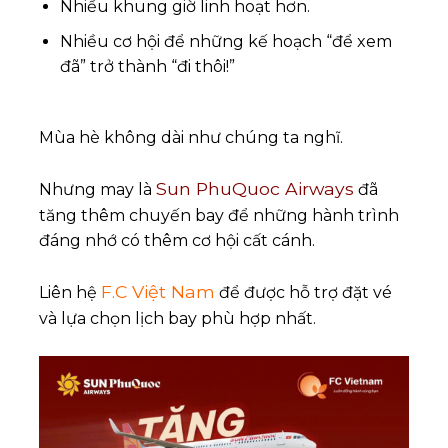
Nhiều khung giờ linh hoạt hơn.
Nhiều cơ hội để những kế hoạch “để xem
đã” trở thành “đi thôi!”
Mùa hè không dài như chúng ta nghĩ.
Sun PhuQuoc Airways
Nhưng may là
đã
tăng thêm chuyến bay để những hành trình
đáng nhớ có thêm cơ hội cất cánh.
F.C Việt Nam
Liên hệ
để được hỗ trợ đặt vé
và lựa chọn lịch bay phù hợp nhất.