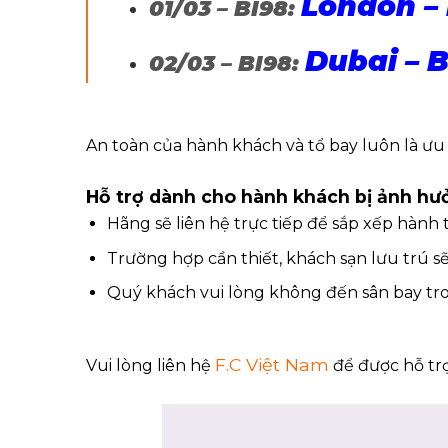
London –
01/03 – BI98:
Dubai – 
02/03 – BI98:
An toàn của hành khách và tổ bay luôn là ưu 
Hỗ trợ dành cho hành khách bị ảnh hư
Hãng sẽ liên hệ trực tiếp để sắp xếp hành 
Trường hợp cần thiết, khách sạn lưu trú sẽ
Quý khách vui lòng không đến sân bay tron
F.C Việt Nam
Vui lòng liên hệ
để được hỗ tr