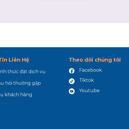
in Liên Hệ
Theo dõi chúng tôi
Facebook
ình thức đặt dịch vụ
Tiktok
âu hỏi thường gặp
Youtube
vụ khách hàng