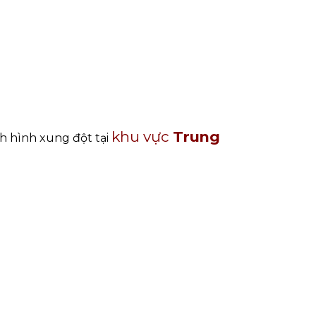
khu vực
Trung
nh hình xung đột tại