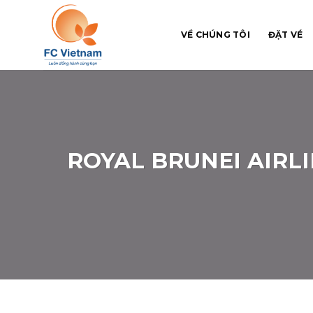
Chuyển
đến
VỀ CHÚNG TÔI
ĐẶT VÉ
nội
dung
ROYAL BRUNEI AIRLI