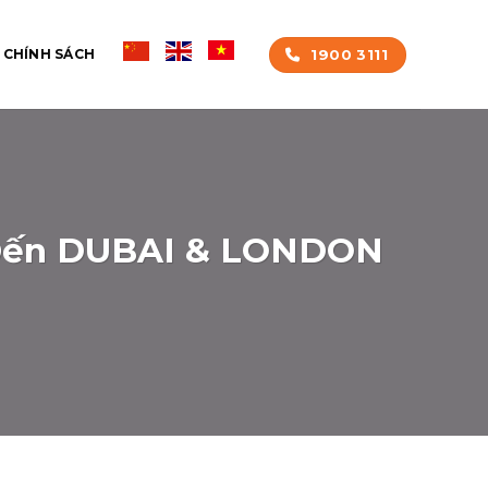
1900 3111
CHÍNH SÁCH
/Đến DUBAI & LONDON