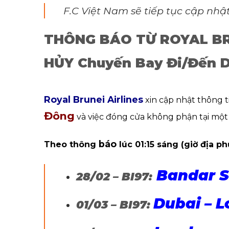
F.C Việt Nam sẽ tiếp tục cập nhật
THÔNG BÁO TỪ ROYAL BRU
HỦY Chuyến Bay Đi/Đến 
Royal Brunei Airlines
xin cập nhật thông t
Đông
và việc đóng cửa không phận tại một 
báo
Theo thông
lúc 01:15 sáng (giờ địa p
Bandar S
28/02 – BI97:
Dubai – 
01/03 – BI97: