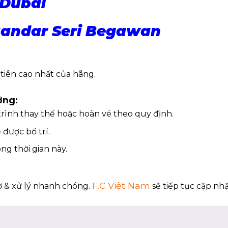
 Dubai
Bandar Seri Begawan
tiên cao nhất của hãng.
ởng:
trình thay thế hoặc hoàn vé theo quy định.
 được bố trí.
g thời gian này.
F.C Việt Nam
ợ & xử lý nhanh chóng.
sẽ tiếp tục cập nhậ