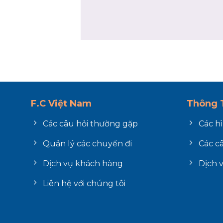
F.C Việt Nam
Thông T
Các câu hỏi thường gặp
Các h
Quản lý các chuyến đi
Các c
Dịch vụ khách hàng
Dịch 
Liên hệ với chúng tôi