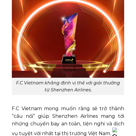
F.C Vietnam khẳng định vị thế với giải thưởng
từ Shenzhen Airlines.
F.C Vietnam mong muốn rằng sẽ trở thành
“cầu nối” giúp Shenzhen Airlines mang tới
những chuyến bay an toàn, tiện nghi và dịch
vụ tuyệt vời nhất tại thị trường Việt Nam.