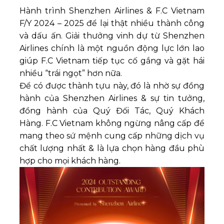
Hành trình Shenzhen Airlines & F.C Vietnam
F/Y 2024 – 2025 để lại thật nhiều thành công
và dấu ấn. Giải thưởng vinh dự từ Shenzhen
Airlines chính là một nguồn động lực lớn lao
giúp F.C Vietnam tiếp tục cố gắng và gặt hái
nhiều “trái ngọt” hơn nữa.
Để có được thành tựu này, đó là nhờ sự đồng
hành của Shenzhen Airlines & sự tin tưởng,
đồng hành của Quý Đối Tác, Quý Khách
Hàng. F.C Vietnam không ngừng nâng cấp để
mang theo sứ mệnh cung cấp những dịch vụ
chất lượng nhất & là lựa chọn hàng đầu phù
hợp cho mọi khách hàng.