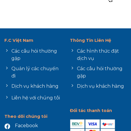
F.C Việt Nam
Thông Tin Liên Hệ
Các câu hỏi thường
Các hình thức đặt
gặp
dịch vụ
Quản lý các chuyến
Các câu hỏi thường
đi
gặp
Dịch vụ khách hàng
Dịch vụ khách hàng
Liên hệ với chúng tôi
Đối tác thanh toán
Theo dõi chúng tôi
Facebook