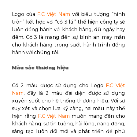
Logo của
F.C Việt Nam
với biểu tượng “hình
tròn” kết hợp với “cỏ 3 lá ” thể hiện công ty sẽ
luôn đồng hành với khách hàng, dù ngày hay
đêm. Cỏ 3 lá mang đến sự bình an, may mắn
cho khách hàng trong suốt hành trình đồng
hành với chúng tôi.
Màu sắc thương hiệu
Có 2 màu được sử dụng cho Logo
F.C Việt
Nam
, đây là 2 màu đại diện được sử dụng
xuyên suốt cho hệ thống thương hiệu. Với sự
suy xét và chọn lựa kỹ càng, hai màu này thể
hiện rằng
F.C Việt Nam
muốn mang đến cho
khách hàng: sự tin tưởng, hài lòng, năng động,
sáng tạo luôn đổi mới và phát triển để phù