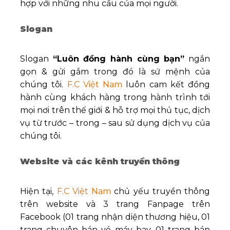
hợp với những nhu cầu của mọi người.
Slogan
Slogan
“Luôn đồng hành cùng bạn”
ngắn
gọn & gửi gắm trong đó là sứ mệnh của
chúng tôi.
F.C Việt Nam
luôn cam kết đồng
hành cùng khách hàng trong hành trình tới
mọi nơi trên thế giới & hỗ trợ mọi thủ tục, dịch
vụ từ trước – trong – sau sử dụng dịch vụ của
chúng tôi.
Website và các kênh truyền thông
Hiện tại,
F.C Việt Nam
chủ yếu truyền thông
trên website và 3 trang Fanpage trên
Facebook (01 trang nhận diện thương hiệu, 01
trang chuyên bán vé máy bay, 01 trang bán