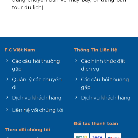
tour du lịch).
F.C Việt Nam
Thông Tin Liên Hệ
Các câu hỏi thường
Các hình thức đặt
gặp
dịch vụ
Quản lý các chuyến
Các câu hỏi thường
đi
gặp
Dịch vụ khách hàng
Dịch vụ khách hàng
Liên hệ với chúng tôi
Đối tác thanh toán
Theo dõi chúng tôi