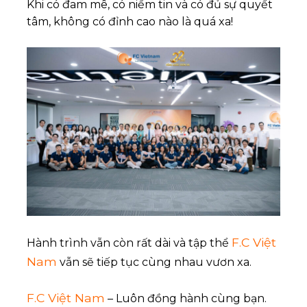
Khi có đam mê, có niềm tin và có đủ sự quyết
tâm, không có đỉnh cao nào là quá xa!
F.C Việt
Hành trình vẫn còn rất dài và tập thể
Nam
vẫn sẽ tiếp tục cùng nhau vươn xa.
F.C Việt Nam
– Luôn đồng hành cùng bạn.