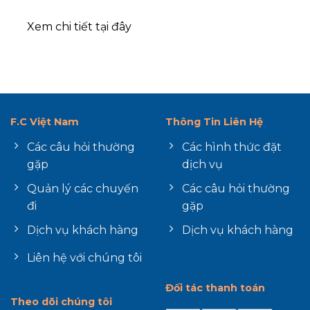
Xem chi tiết
tại đây
F.C Việt Nam
Thông Tin Liên Hệ
Các câu hỏi thường
Các hình thức đặt
gặp
dịch vụ
Quản lý các chuyến
Các câu hỏi thường
đi
gặp
Dịch vụ khách hàng
Dịch vụ khách hàng
Liên hệ với chúng tôi
Đối tác thanh toán
Theo dõi chúng tôi