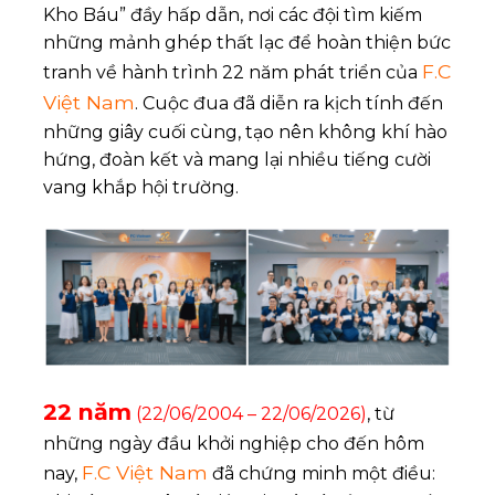
Kho Báu” đầy hấp dẫn, nơi các đội tìm kiếm
những mảnh ghép thất lạc để hoàn thiện bức
F.C
tranh về hành trình 22 năm phát triển của
Việt Nam
. Cuộc đua đã diễn ra kịch tính đến
những giây cuối cùng, tạo nên không khí hào
hứng, đoàn kết và mang lại nhiều tiếng cười
vang khắp hội trường.
22 năm
(22/06/2004 – 22/06/2026)
, từ
những ngày đầu khởi nghiệp cho đến hôm
F.C Việt Nam
nay,
đã chứng minh một điều: