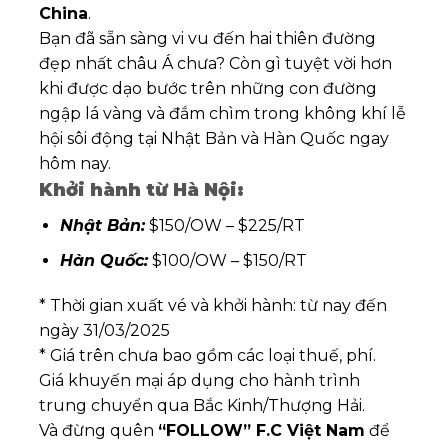
China
.
Bạn đã sẵn sàng vi vu đến hai thiên đường
đẹp nhất châu Á chưa? Còn gì tuyệt vời hơn
khi được dạo bước trên những con đường
ngập lá vàng và đắm chìm trong không khí lễ
hội sôi động tại Nhật Bản và Hàn Quốc ngay
hôm nay.
Khởi hành từ Hà Nội:
Nhật Bản:
$150/OW – $225/RT
Hàn Quốc:
$100/OW – $150/RT
* Thời gian xuất vé và khởi hành: từ nay đến
ngày 31/03/2025
* Giá trên chưa bao gồm các loại thuế, phí.
Giá khuyến mại áp dụng cho hành trình
trung chuyển qua Bắc Kinh/Thượng Hải.
Và đừng quên
“FOLLOW” F.C Việt Nam
để