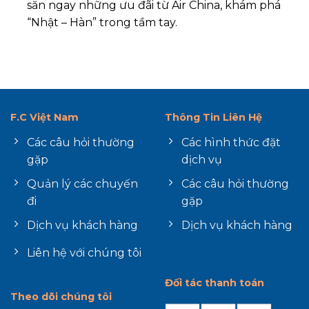
săn ngay những ưu đãi từ Air China, khám phá
“Nhật – Hàn” trong tầm tay.
F.C Việt Nam
Thông Tin Liên Hệ
Các câu hỏi thường
Các hình thức đặt
gặp
dịch vụ
Quản lý các chuyến
Các câu hỏi thường
đi
gặp
Dịch vụ khách hàng
Dịch vụ khách hàng
Liên hệ với chúng tôi
Đối tác thanh toán
Theo dõi chúng tôi