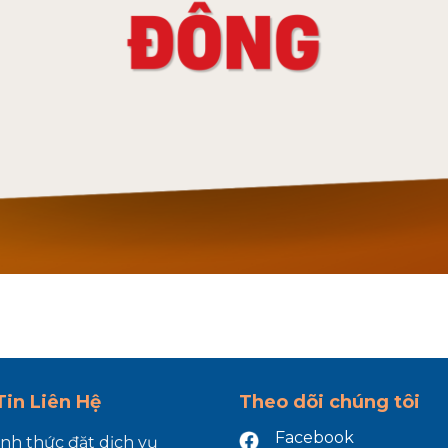
in Liên Hệ
Theo dõi chúng tôi
Facebook
ình thức đặt dịch vụ