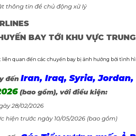
 thông tin để chủ động xử lý
RLINES
HUYẾN BAY TỚI KHU VỰC TRUN
 liên quan đến các chuyến bay bị ảnh hưởng bởi tình hì
Iran, Iraq, Syria, Jordan
ay đến
2026
(bao gồm), với điều kiện:
gày 28/02/2026
ực hiện trước ngày 10/05/2026 (bao gồm)