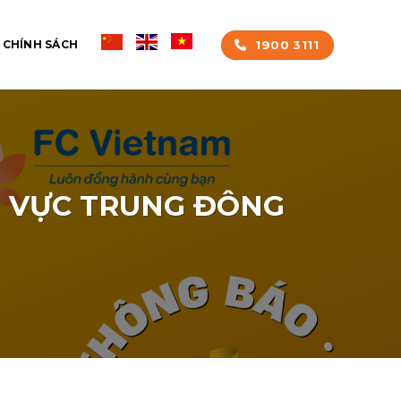
1900 3111
CHÍNH SÁCH
U VỰC TRUNG ĐÔNG