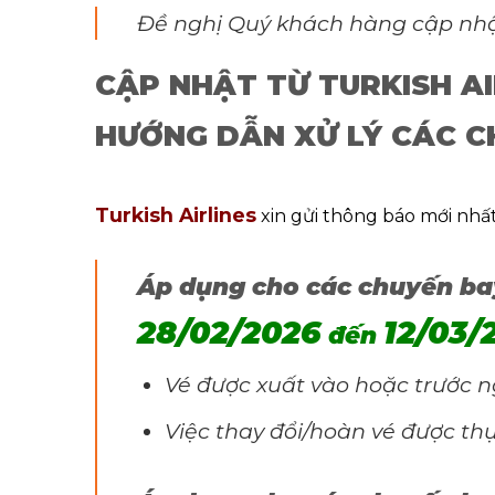
Đề nghị Quý khách hàng cập nhật
CẬP NHẬT TỪ TURKISH AI
HƯỚNG DẪN XỬ LÝ CÁC C
Turkish Airlines
xin gửi thông báo mới nhất
Áp dụng cho các chuyến b
28/02/2026
12/03/
đến
Vé được xuất vào hoặc trước n
Việc thay đổi/hoàn vé được th