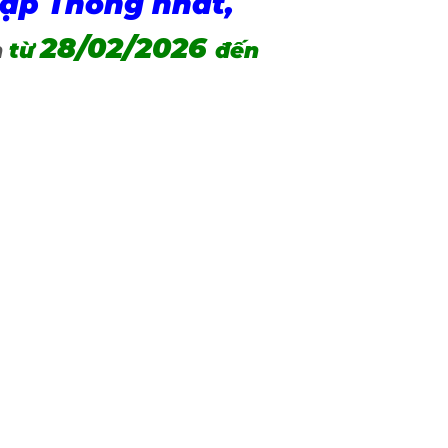
Rập Thống nhất,
28/02/2026
h
từ
đến