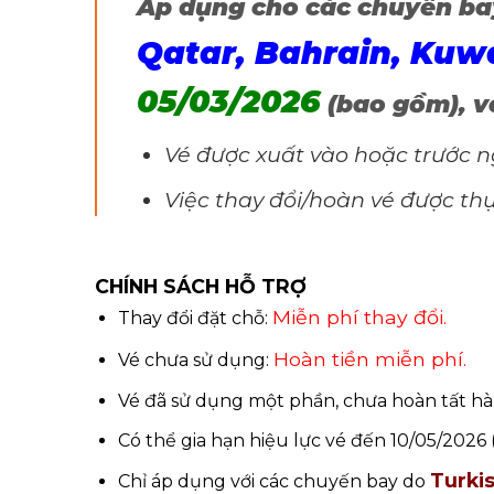
Áp dụng cho các chuyến b
Qatar, Bahrain, Ku
05/03/2026
(bao gồm), vớ
Vé được xuất vào hoặc trước n
Việc thay đổi/hoàn vé được th
CHÍNH SÁCH HỖ TRỢ
Miễn phí thay đổi.
Thay đổi đặt chỗ:
Hoàn tiền miễn phí.
Vé chưa sử dụng:
Vé đã sử dụng một phần, chưa hoàn tất hà
Có thể gia hạn hiệu lực vé đến 10/05/202
Turkis
Chỉ áp dụng với các chuyến bay do