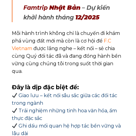
Nhật Bản
Famtrip
– Dự kiến
12/2025
khởi hành tháng
Mỗi hành trình không chỉ là chuyến đi khám
phá vùng đất mới mà còn là cơ hội để
F.C
Vietnam
được lắng nghe – kết nối – sẻ chia
cùng Quý đối tác đã và đang đồng hành bền
vững cùng chúng tôi trong suốt thời gian
qua.
Đây là dịp đặc biệt để:
Giao lưu – kết nối sâu sắc giữa các đối tác
trong ngành
Trải nghiệm những tinh hoa văn hóa, ẩm
thực đặc sắc
Ghi dấu mối quan hệ hợp tác bền vững và
lâu dài