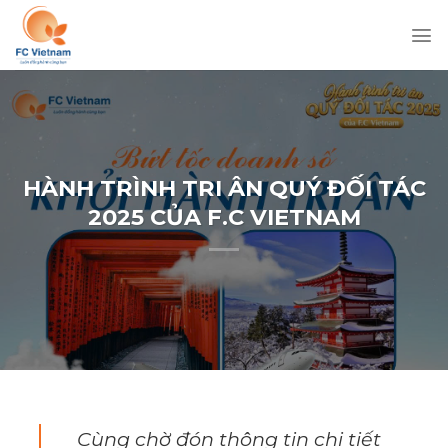
Chuyển
đến
nội
dung
HÀNH TRÌNH TRI ÂN QUÝ ĐỐI TÁC
2025 CỦA F.C VIETNAM
Cùng chờ đón thông tin chi tiết