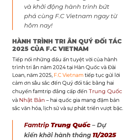
và khởi động hành trình bứt
phá cùng F.C Vietnam ngay từ
hôm nay!
HÀNH TRÌNH TRI ÂN QUÝ ĐỐI TÁC
2025 CỦA F.C VIETNAM
Tiếp nối những dấu ấn tuyệt vời của hành
trình tri ân năm 2024 tại Hàn Quốc và Đài
Loan, năm 2025,
F.C Vietnam
tiếp tục gửi lời
cảm ơn sâu sắc đến Quý đối tác bằng hai
Trung Quốc
chuyến famtrip đẳng cấp đến
Nhật Bản
và
– hai quốc gia mang đậm bản
sắc văn hóa, lịch sử và sự phát triển vượt bậc.
Trung Quốc
Famtrip
– Dự
11/2025
kiến khởi hành tháng