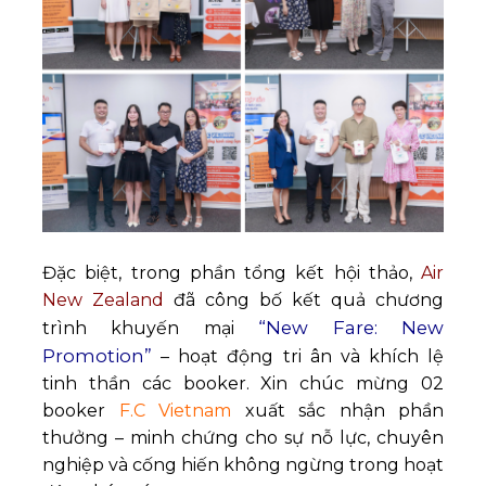
Đặc biệt, trong phần tổng kết hội thảo,
Air
New Zealand
đã công bố kết quả chương
“New Fare: New
trình khuyến mại
Promotion”
– hoạt động tri ân và khích lệ
tinh thần các booker. Xin chúc mừng 02
booker
F.C Vietnam
xuất sắc nhận phần
thưởng – minh chứng cho sự nỗ lực, chuyên
nghiệp và cống hiến không ngừng trong hoạt