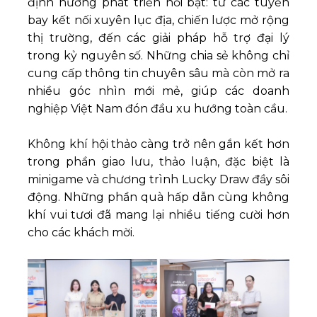
định hướng phát triển nổi bật: từ các tuyến
bay kết nối xuyên lục địa, chiến lược mở rộng
thị trường, đến các giải pháp hỗ trợ đại lý
trong kỷ nguyên số. Những chia sẻ không chỉ
cung cấp thông tin chuyên sâu mà còn mở ra
nhiều góc nhìn mới mẻ, giúp các doanh
nghiệp Việt Nam đón đầu xu hướng toàn cầu.
Không khí hội thảo càng trở nên gắn kết hơn
trong phần giao lưu, thảo luận, đặc biệt là
minigame và chương trình Lucky Draw đầy sôi
động. Những phần quà hấp dẫn cùng không
khí vui tươi đã mang lại nhiều tiếng cười hơn
cho các khách mời.