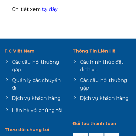
Chi tiết xem
tại đây
F.C Việt Nam
Thông Tin Liên Hệ
Các câu hỏi thường
Các hình thức đặt
gặp
dịch vụ
Quản lý các chuyến
Các câu hỏi thường
đi
gặp
Dịch vụ khách hàng
Dịch vụ khách hàng
Liên hệ với chúng tôi
Đối tác thanh toán
Theo dõi chúng tôi