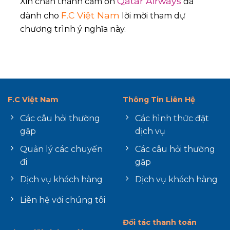
Qatar Airways
Xin chân thành cảm ơn
đã
F.C Việt Nam
dành cho
lời mời tham dự
chương trình ý nghĩa này.
F.C Việt Nam
Thông Tin Liên Hệ
Các câu hỏi thường
Các hình thức đặt
gặp
dịch vụ
Quản lý các chuyến
Các câu hỏi thường
đi
gặp
Dịch vụ khách hàng
Dịch vụ khách hàng
Liên hệ với chúng tôi
Đối tác thanh toán