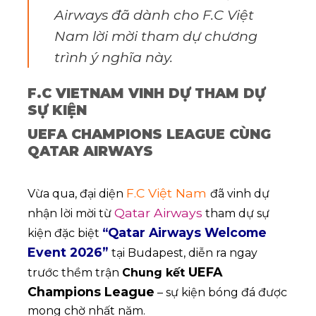
Airways đã dành cho F.C Việt
Nam lời mời tham dự chương
trình ý nghĩa này.
F.C VIETNAM VINH DỰ THAM DỰ
SỰ KIỆN
UEFA CHAMPIONS LEAGUE CÙNG
QATAR AIRWAYS
F.C Việt Nam
Vừa qua, đại diện
đã vinh dự
Qatar Airways
nhận lời mời từ
tham dự sự
“
Qatar Airways Welcome
kiện đặc biệt
Event 2026
”
tại Budapest, diễn ra ngay
UEFA
trước thềm trận
Chung kết
Champions League
– sự kiện bóng đá được
mong chờ nhất năm.