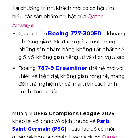
Tại chương trình, khách mời có cơ hội tìm
Qatar
hiểu các sản phẩm nổi bật của
Airways
:
Boeing 777-300ER
Qsuite trên
– khoang
Thương gia được đánh giá là một trong
những sản phẩm hàng không tốt nhất thế
giới với không gian riêng tư và dịch vụ 5 sao.
787-9 Dreamliner
Boeing
thế hệ mới với
thiết kế hiện đại, không gian rộng rãi, mang
đến trải nghiệm thoải mái trên các hành
trình đường dài.
Mùa giải
UEFA Champions League 2026
khép lại với chức vô địch thuộc về
Paris
Saint-Germain (PSG)
– câu lạc bộ có mối
Qatar
quan hệ hợp tác chiến lược và được