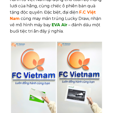
lưới của hãng, cùng chiếc ô phiên bản quà
tặng độc quyền. Đặc biệt, đại diện
F.C Việt
Nam
cũng may mắn trúng Lucky Draw, nhận
về mô hình máy bay
EVA Air
– đánh dấu một
buổi tiệc tri ân đầy ý nghĩa.