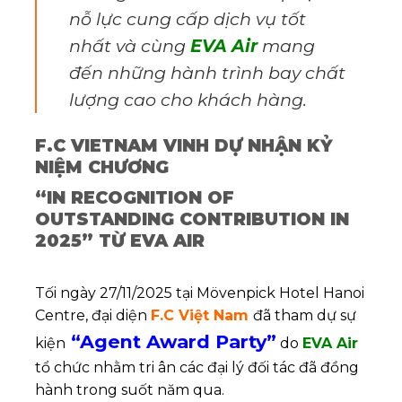
nỗ lực cung cấp dịch vụ tốt
nhất và cùng
EVA Air
mang
đến những hành trình bay chất
lượng cao cho khách hàng.
F.C VIETNAM VINH DỰ NHẬN KỶ
NIỆM CHƯƠNG
“IN RECOGNITION OF
OUTSTANDING CONTRIBUTION IN
2025” TỪ EVA AIR
Tối ngày 27/11/2025 tại Mövenpick Hotel Hanoi
Centre, đại diện
F.C Việt Nam
đã tham dự sự
“Agent Award Party”
kiện
do
EVA Air
tổ chức nhằm tri ân các đại lý đối tác đã đồng
hành trong suốt năm qua.