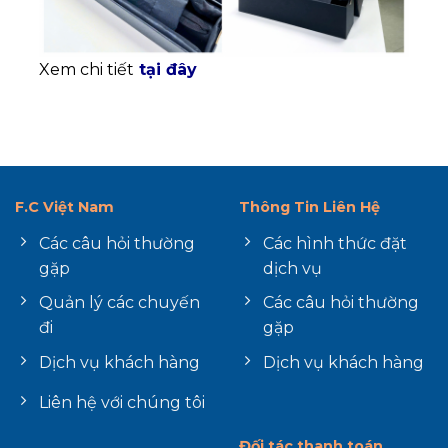
Xem chi tiết
tại đây
F.C Việt Nam
Thông Tin Liên Hệ
Các câu hỏi thường
Các hình thức đặt
gặp
dịch vụ
Quản lý các chuyến
Các câu hỏi thường
đi
gặp
Dịch vụ khách hàng
Dịch vụ khách hàng
Liên hệ với chúng tôi
Đối tác thanh toán