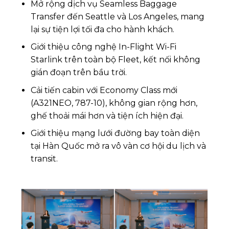
Mở rộng dịch vụ Seamless Baggage
Transfer đến Seattle và Los Angeles, mang
lại sự tiện lợi tối đa cho hành khách.
Giới thiệu công nghệ In-Flight Wi-Fi
Starlink trên toàn bộ Fleet, kết nối không
gián đoạn trên bầu trời.
Cải tiến cabin với Economy Class mới
(A321NEO, 787-10), không gian rộng hơn,
ghế thoải mái hơn và tiện ích hiện đại.
Giới thiệu mạng lưới đường bay toàn diện
tại Hàn Quốc mở ra vô vàn cơ hội du lịch và
transit.