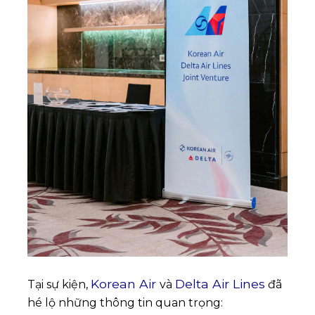
Korean Air
Delta Air Lines
Tại sự kiện,
và
đã
hé lộ những thông tin quan trọng: