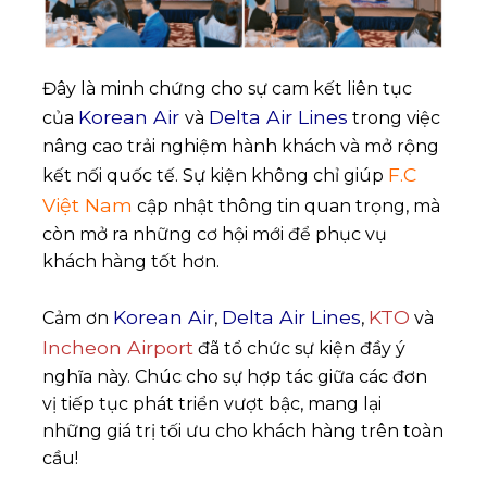
Đây là minh chứng cho sự cam kết liên tục
Korean Air
Delta Air Lines
của
và
trong việc
nâng cao trải nghiệm hành khách và mở rộng
F.C
kết nối quốc tế. Sự kiện không chỉ giúp
Việt Nam
cập nhật thông tin quan trọng, mà
còn mở ra những cơ hội mới để phục vụ
khách hàng tốt hơn.
Korean Air
Delta Air Lines
KTO
Cảm ơn
,
,
và
Incheon Airport
đã tổ chức sự kiện đầy ý
nghĩa này. Chúc cho sự hợp tác giữa các đơn
vị tiếp tục phát triển vượt bậc, mang lại
những giá trị tối ưu cho khách hàng trên toàn
cầu!