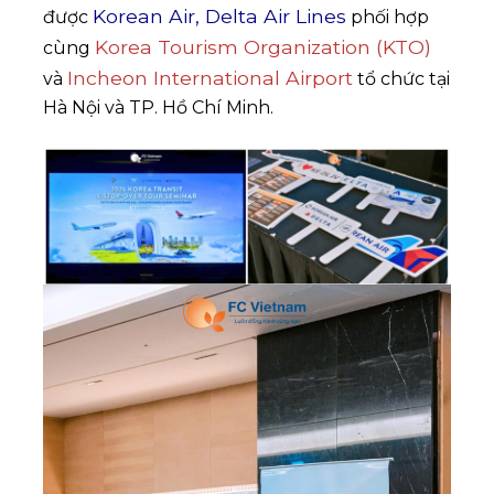
Korean Air, Delta Air Lines
được
phối hợp
Korea Tourism Organization (KTO)
cùng
Incheon International Airport
và
tổ chức tại
Hà Nội và TP. Hồ Chí Minh.