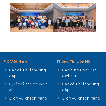
F.C Việt Nam
Thông Tin Liên Hệ
Các câu hỏi thường
Các hình thức đặt
gặp
dịch vụ
Quản lý các chuyến
Các câu hỏi thường
đi
gặp
Dịch vụ khách hàng
Dịch vụ khách hàng