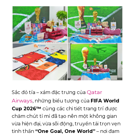
Qatar
Sắc đỏ tía – xám đặc trưng của
Airways
, những biểu tượng của
FIFA World
Cup 2026™
cùng các chi tiết trang trí được
chăm chút tỉ mỉ đã tạo nên một không gian
vừa hiện đại, vừa sôi động, truyền tải trọn vẹn
tinh thần
“One Goal, One World”
– nơi đam