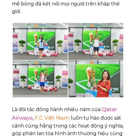
mê bóng đá kết nối mọi người trên khắp thế
giới.
Qatar
Là đối tác đồng hành nhiều năm của
Airways
F.C Việt Nam
,
luôn tự hào được sát
cánh cùng hãng trong các hoạt động ý nghĩa,
góp phần lan tỏa hình ảnh thương hiệu cũng