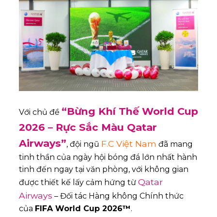
“Bừng Khí Thế World Cup
Với chủ đề
2026 – Rực Sắc Màu Qatar
Airways”
F.C Việt Nam
, đội ngũ
đã mang
tinh thần của ngày hội bóng đá lớn nhất hành
tinh đến ngay tại văn phòng, với không gian
Qatar
được thiết kế lấy cảm hứng từ
Airways
– Đối tác Hàng không Chính thức
của
FIFA World Cup 2026™
.