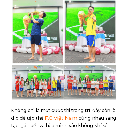
Không chỉ là một cuộc thi trang trí, đây còn là
F.C Việt Nam
dịp để tập thể
cùng nhau sáng
tạo, gắn kết và hòa mình vào không khí sôi