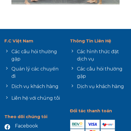
F.C Việt Nam
Thông Tin Liên Hệ
Các câu hỏi thường
Các hình thức đặt
gặp
dịch vụ
Quản lý các chuyến
Các câu hỏi thường
đi
gặp
Dịch vụ khách hàng
Dịch vụ khách hàng
Liên hệ với chúng tôi
Đối tác thanh toán
Theo dõi chúng tôi
Facebook