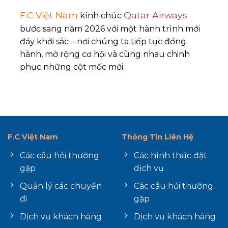
F.C Việt Nam
Qatar Airways
kính chúc
bước sang năm 2026 với một hành trình mới
đầy khởi sắc – nơi chúng ta tiếp tục đồng
hành, mở rộng cơ hội và cùng nhau chinh
phục những cột mốc mới.
F.C Việt Nam
Thông Tin Liên Hệ
Các câu hỏi thường
Các hình thức đặt
gặp
dịch vụ
Quản lý các chuyến
Các câu hỏi thường
đi
gặp
Dịch vụ khách hàng
Dịch vụ khách hàng