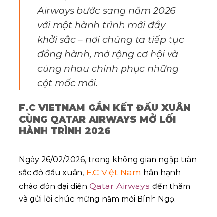
Airways bước sang năm 2026
với một hành trình mới đầy
khởi sắc – nơi chúng ta tiếp tục
đồng hành, mở rộng cơ hội và
cùng nhau chinh phục những
cột mốc mới.
F.C VIETNAM GẮN KẾT ĐẦU XUÂN
CÙNG QATAR AIRWAYS MỞ LỐI
HÀNH TRÌNH 2026
Ngày 26/02/2026, trong không gian ngập tràn
F.C Việt Nam
sắc đỏ đầu xuân,
hân hạnh
Qatar Airways
chào đón đại diện
đến thăm
và gửi lời chúc mừng năm mới Bính Ngọ.