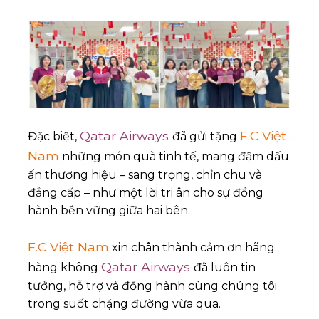
Qatar Airways
F.C Việt
Đặc biệt,
đã gửi tặng
Nam
những món quà tinh tế, mang đậm dấu
ấn thương hiệu – sang trọng, chỉn chu và
đẳng cấp – như một lời tri ân cho sự đồng
hành bền vững giữa hai bên.
F.C Việt Nam
xin chân thành cảm ơn hãng
Qatar Airways
hàng không
đã luôn tin
tưởng, hỗ trợ và đồng hành cùng chúng tôi
trong suốt chặng đường vừa qua.