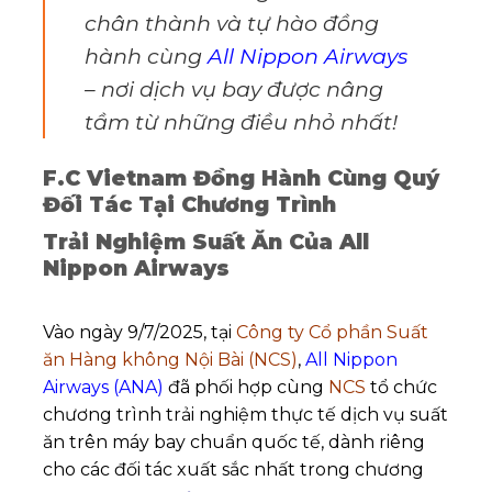
chân thành và tự hào đồng
hành cùng
All Nippon Airways
– nơi dịch vụ bay được nâng
tầm từ những điều nhỏ nhất!
F.C Vietnam Đồng Hành Cùng Quý
Đối Tác Tại Chương Trình
Trải Nghiệm Suất Ăn Của All
Nippon Airways
Vào ngày 9/7/2025, tại
Công ty Cổ phần Suất
ăn Hàng không Nội Bài (NCS)
,
All Nippon
Airways
(ANA)
đã phối hợp cùng
NCS
tổ chức
chương trình trải nghiệm thực tế dịch vụ suất
ăn trên máy bay chuẩn quốc tế, dành riêng
cho các đối tác xuất sắc nhất trong chương