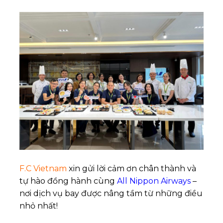
F.C Vietnam
xin gửi lời cảm ơn chân thành và
tự hào đồng hành cùng
All Nippon Airways
–
nơi dịch vụ bay được nâng tầm từ những điều
nhỏ nhất!