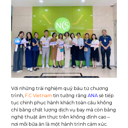
Với những trải nghiệm quý báu từ chương
trình,
F.C Vietnam
tin tưởng rằng
ANA
sẽ tiếp
tục chinh phục hành khách toàn cầu không
chỉ bằng chất lượng dịch vụ bay mà còn bằng
nghệ thuật ẩm thực trên không đỉnh cao –
nơi mỗi bữa ăn là một hành trình cảm xúc.