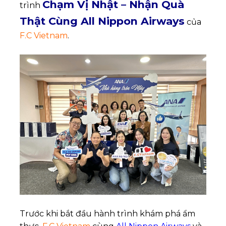
Chạm Vị Nhật – Nhận Quà
trình
Thật Cùng All Nippon Airways
của
F.C Vietnam
.
Trước khi bắt đầu hành trình khám phá ẩm