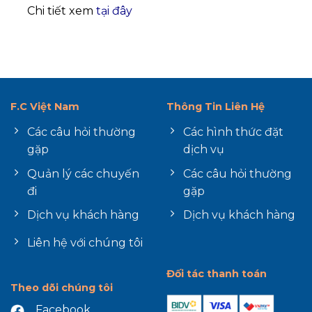
Chi tiết xem
tại đây
F.C Việt Nam
Thông Tin Liên Hệ
Các câu hỏi thường
Các hình thức đặt
gặp
dịch vụ
Quản lý các chuyến
Các câu hỏi thường
đi
gặp
Dịch vụ khách hàng
Dịch vụ khách hàng
Liên hệ với chúng tôi
Đối tác thanh toán
Theo dõi chúng tôi
Facebook