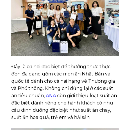
Đây là cơ hội đặc biệt để thưởng thức thực
đơn đa dạng gồm các món ăn Nhật Bản và
quốc tế dành cho cả hai hạng vé Thương gia
và Phổ thông. Không chỉ dừng lại ở các suất
ăn tiêu chuẩn,
ANA
còn giới thiệu loạt suất ăn
đặc biệt dành riêng cho hành khách có nhu
cầu dinh dưỡng đặc biệt như: suất ăn chay,
suất ăn hoa quả, trẻ em và hải sản.