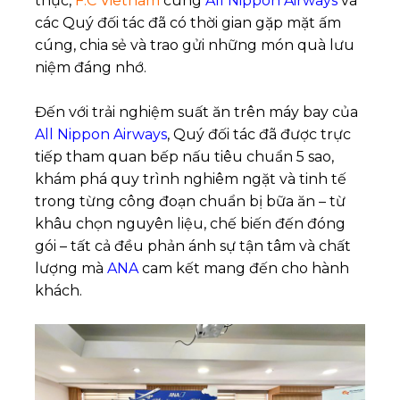
thực,
F.C Vietnam
cùng
All Nippon Airways
và
các Quý đối tác đã có thời gian gặp mặt ấm
cúng, chia sẻ và trao gửi những món quà lưu
niệm đáng nhớ.
Đến với trải nghiệm suất ăn trên máy bay của
All Nippon Airways
, Quý đối tác đã được trực
tiếp tham quan bếp nấu tiêu chuẩn 5 sao,
khám phá quy trình nghiêm ngặt và tinh tế
trong từng công đoạn chuẩn bị bữa ăn – từ
khâu chọn nguyên liệu, chế biến đến đóng
gói – tất cả đều phản ánh sự tận tâm và chất
lượng mà
ANA
cam kết mang đến cho hành
khách.