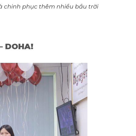
và chinh phục thêm nhiều bầu trời
– DOHA!