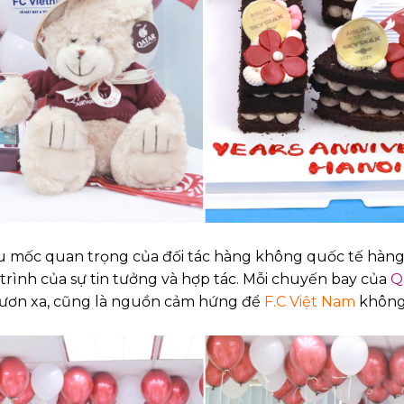
ấu mốc quan trọng của đối tác hàng không quốc tế hàng 
trình của sự tin tưởng và hợp tác. Mỗi chuyến bay của
Q
ươn xa, cũng là nguồn cảm hứng để
F.C Việt Nam
không 