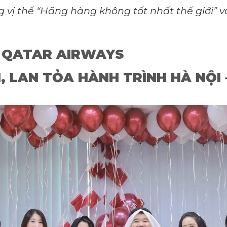
 vị thế “Hãng hàng không tốt nhất thế giới” 
G QATAR AIRWAYS
I, LAN TỎA HÀNH TRÌNH HÀ NỘI 