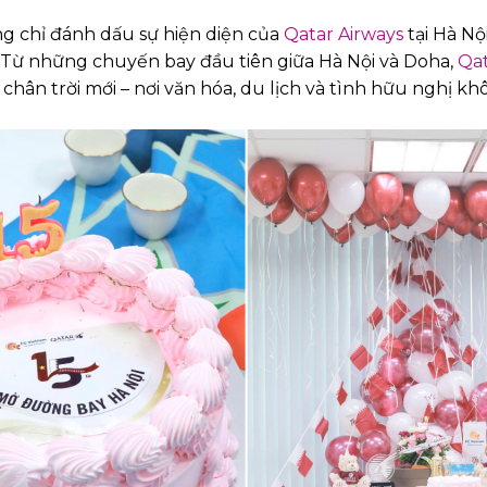
g chỉ đánh dấu sự hiện diện của
Qatar Airways
tại Hà Nộ
. Từ những chuyến bay đầu tiên giữa Hà Nội và Doha,
Qat
 chân trời mới – nơi văn hóa, du lịch và tình hữu nghị k