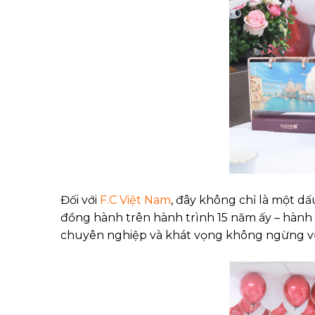
Đối với
F.C Việt Nam
, đây không chỉ là một d
đồng hành trên hành trình 15 năm ấy – hành 
chuyên nghiệp và khát vọng không ngừng v