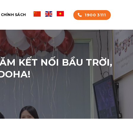
1900 3111
CHÍNH SÁCH
ĂM KẾT NỐI BẦU TRỜI,
 DOHA!