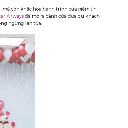
i, mà còn khắc họa hành trình của niềm tin,
ar Airways
đã mở ra cánh cửa đưa du khách
hông ngừng lan tỏa.