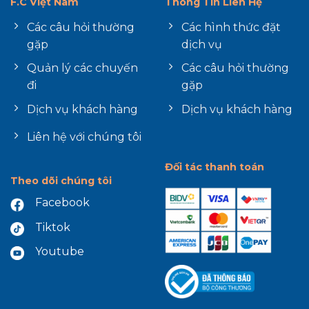
F.C Việt Nam
Thông Tin Liên Hệ
Các câu hỏi thường
Các hình thức đặt
gặp
dịch vụ
Quản lý các chuyến
Các câu hỏi thường
đi
gặp
Dịch vụ khách hàng
Dịch vụ khách hàng
Liên hệ với chúng tôi
Đối tác thanh toán
Theo dõi chúng tôi
Facebook
Tiktok
Youtube