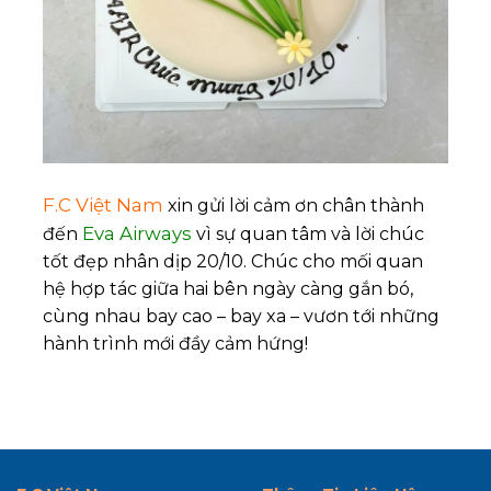
F.C Việt Nam
xin gửi lời cảm ơn chân thành
Eva Airways
đến
vì sự quan tâm và lời chúc
tốt đẹp nhân dịp 20/10. Chúc cho mối quan
hệ hợp tác giữa hai bên ngày càng gắn bó,
cùng nhau bay cao – bay xa – vươn tới những
hành trình mới đầy cảm hứng!