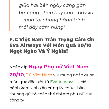
giữa hai bên ngày càng gắn
bó, cùng nhau bay cao – bay xa
– vươn tới những hành trình
mới đầy cảm hứng!
F.C Việt Nam Trân Trọng Cảm Ơn
Eva Airways Với Món Quà 20/10
Ngọt Ngào Và Ý Nghĩa!
Ngày Phụ nữ Việt Nam
Nhân dịp
20/10
F.C Việt Nam
,
vui mừng nhận được
Eva Airways
món quà đặc biệt từ
– chiếc
bánh kem xinh xắn cùng lời chúc thân
thương gửi tới toàn thể chị em phụ nữ của
công ty.