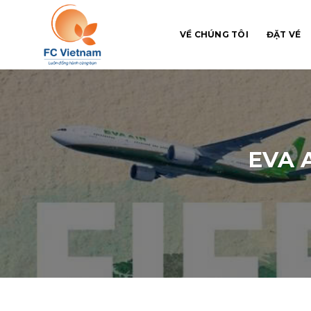
Chuyển
đến
VỀ CHÚNG TÔI
ĐẶT VÉ
nội
dung
EVA 