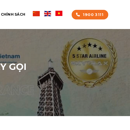
1900 3111
CHÍNH SÁCH
Y GỌI