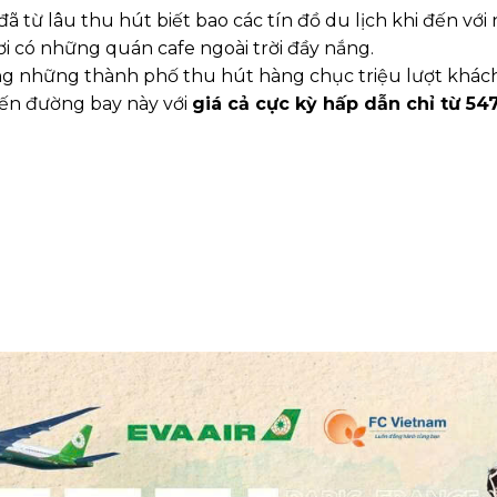
đã từ lâu thu hút biết bao các tín đồ du lịch khi đến vớ
ơi có những quán cafe ngoài trời đầy nắng.
rong những thành phố thu hút hàng chục triệu lượt kh
yến đường bay này với
giá cả cực kỳ hấp dẫn chỉ từ 54