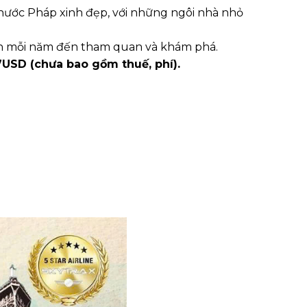
i nước Pháp xinh đẹp, với những ngôi nhà nhỏ
ách mỗi năm đến tham quan và khám phá.
7USD (chưa bao gồm thuế, phí).