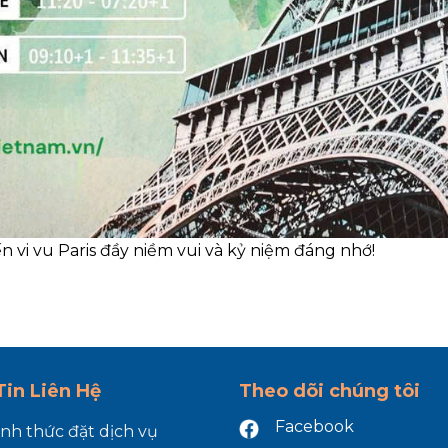
 vi vu Paris đầy niềm vui và kỷ niệm đáng nhớ!
in Liên Hệ
Theo dõi chúng tôi
Facebook
ình thức đặt dịch vụ