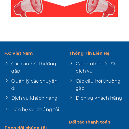
F.C Việt Nam
Thông Tin Liên Hệ
Các câu hỏi thường
Các hình thức đặt
gặp
dịch vụ
Quản lý các chuyến
Các câu hỏi thường
đi
gặp
Dịch vụ khách hàng
Dịch vụ khách hàng
Liên hệ với chúng tôi
Đối tác thanh toán
Theo dõi chúng tôi