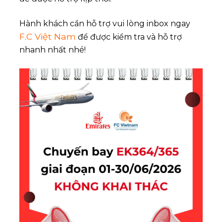
Hành khách cần hỗ trợ vui lòng inbox ngay
F.C Việt Nam
để được kiểm tra và hỗ trợ
nhanh nhất nhé!