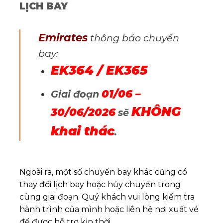
LỊCH BAY
Emirates
thông báo chuyến
bay:
EK364 / EK365
01/06 –
Giai đoạn
KHÔNG
30/06/2026
sẽ
khai thác
.
Ngoài ra, một số chuyến bay khác cũng có
thay đổi lịch bay hoặc hủy chuyến trong
cùng giai đoạn. Quý khách vui lòng kiểm tra
hành trình của mình hoặc liên hệ nơi xuất vé
để được hỗ trợ kịp thời.