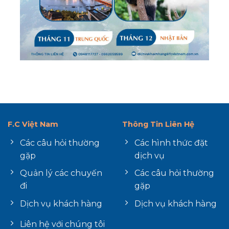
F.C Việt Nam
Thông Tin Liên Hệ
Các câu hỏi thường
Các hình thức đặt
gặp
dịch vụ
Quản lý các chuyến
Các câu hỏi thường
đi
gặp
Dịch vụ khách hàng
Dịch vụ khách hàng
Liên hệ với chúng tôi