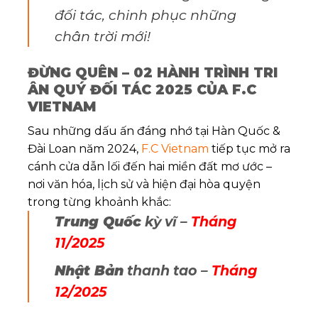
đối tác, chinh phục những
chân trời mới!
ĐỪNG QUÊN – 02 HÀNH TRÌNH TRI
ÂN QUÝ ĐỐI TÁC 2025 CỦA F.C
VIETNAM
Sau những dấu ấn đáng nhớ tại Hàn Quốc &
Đài Loan năm 2024,
F.C Vietnam
tiếp tục mở ra
cánh cửa dẫn lối đến hai miền đất mơ ước –
nơi văn hóa, lịch sử và hiện đại hòa quyện
trong từng khoảnh khắc:
Trung Quốc
kỳ vĩ –
Tháng
11/2025
Nhật Bản
thanh tao –
Tháng
12/2025