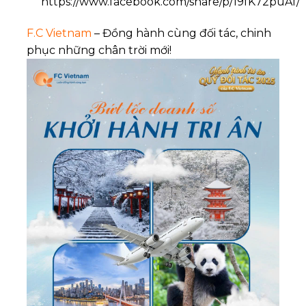
https://www.facebook.com/share/p/19fK72puAf/
F.C Vietnam
– Đồng hành cùng đối tác, chinh
phục những chân trời mới!