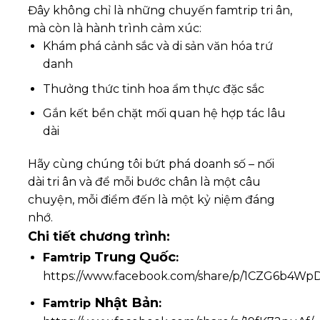
Đây không chỉ là những chuyến famtrip tri ân,
mà còn là hành trình cảm xúc:
Khám phá cảnh sắc và di sản văn hóa trứ
danh
Thưởng thức tinh hoa ẩm thực đặc sắc
Gắn kết bền chặt mối quan hệ hợp tác lâu
dài
Hãy cùng chúng tôi bứt phá doanh số – nối
dài tri ân và để mỗi bước chân là một câu
chuyện, mỗi điểm đến là một kỷ niệm đáng
nhớ.
Chi tiết chương trình:
Trung Quốc
Famtrip
:
https://www.facebook.com/share/p/1CZG6b4WpD
Nhật Bản
Famtrip
: