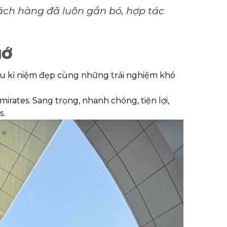
hách hàng đã luôn gắn bó, hợp tác
HỚ
iều kỉ niệm đẹp cùng những trải nghiệm khó
rates. Sang trọng, nhanh chóng, tiện lợi,
s.