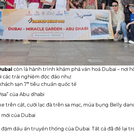
Dubai
còn là hành trình khám phá văn hoá Dubai – nơi h
với các trải nghiệm độc đáo như:
khách sạn 7* tiêu chuẩn quốc tế
isa” của Abu dhabi
xe trên cát, cưỡi lạc đà trên sa mạc, múa bụng Belly da
 mới của Dubai
đậm dấu ấn truyền thống của Dubai. Tất cả đã để lại t