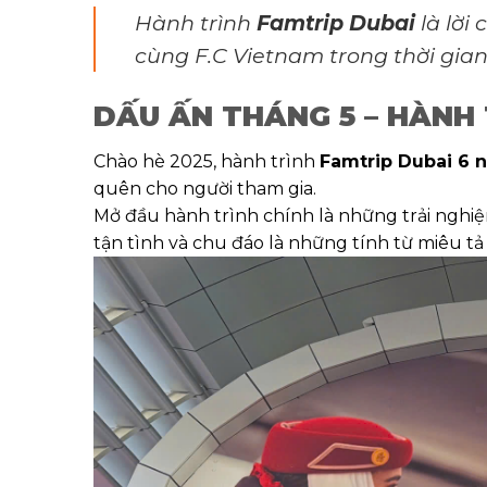
Hành trình
Famtrip Dubai
là lời
cùng F.C Vietnam trong thời gia
DẤU ẤN THÁNG 5 – HÀNH
Chào hè 2025, hành trình
Famtrip Dubai 6 
quên cho người tham gia.
Mở đầu hành trình chính là những trải nghiệ
tận tình và chu đáo là những tính từ miêu tả