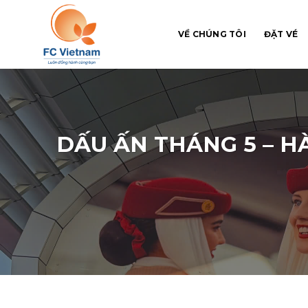
Chuyển
đến
VỀ CHÚNG TÔI
ĐẶT VÉ
nội
dung
DẤU ẤN THÁNG 5 – H