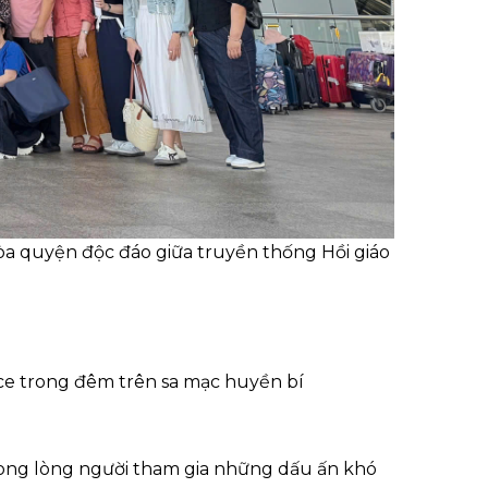
òa quyện độc đáo giữa truyền thống Hồi giáo
nce trong đêm trên sa mạc huyền bí
rong lòng người tham gia những dấu ấn khó