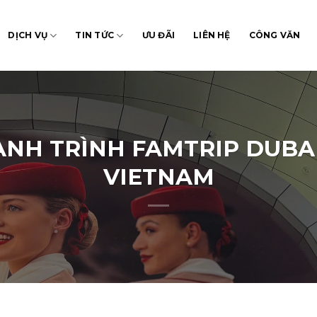
DỊCH VỤ
TIN TỨC
ƯU ĐÃI
LIÊN HỆ
CÔNG VĂN
ÀNH TRÌNH FAMTRIP DUBA
VIETNAM