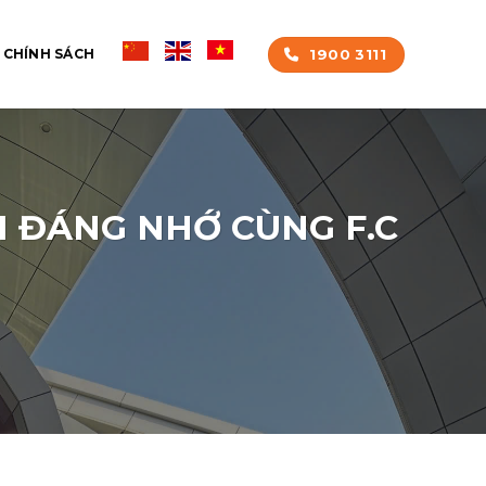
1900 3111
CHÍNH SÁCH
I ĐÁNG NHỚ CÙNG F.C