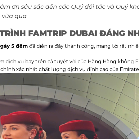
 cảm ơn sâu sắc đến các Quý đối tác và Quý k
n vừa qua
 TRÌNH FAMTRIP DUBAI ĐÁNG N
ngày 5 đêm
đã diễn ra đầy thành công, mang tới rất nh
m dịch vụ bay trên cả tuyệt vời của Hãng Hàng không Emi
 chính xác nhất chất lượng dịch vụ đỉnh cao của Emirate