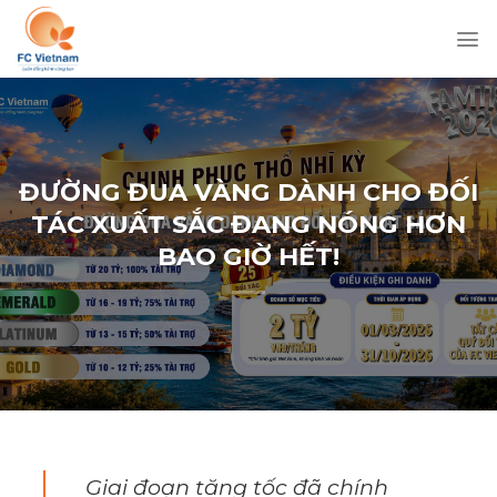
Chuyển
đến
nội
dung
ĐƯỜNG ĐUA VÀNG DÀNH CHO ĐỐI
TÁC XUẤT SẮC ĐANG NÓNG HƠN
BAO GIỜ HẾT!
Giai đoạn tăng tốc đã chính