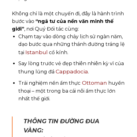
Không chỉ là một chuyến đi, đây là hành trình
bước vào
“ngã tư của nền văn minh thế
giới”
, nơi Quý Đối tác cùng:
Chạm tay vào dòng chảy lịch sử ngàn năm,
dạo bước qua những thánh đường tráng lệ
Istanbul
tại
cổ kính.
Say lòng trước vẻ đẹp thiên nhiên kỳ vĩ của
Cappadocia
thung lũng đá
.
Ottoman
Trải nghiệm nền ẩm thực
huyền
thoại – một trong ba cái nôi ẩm thực lớn
nhất thế giới.
THÔNG TIN ĐƯỜNG ĐUA
VÀNG: