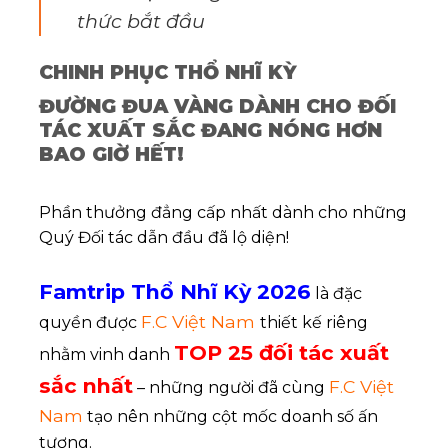
thức bắt đầu
CHINH PHỤC THỔ NHĨ KỲ
ĐƯỜNG ĐUA VÀNG DÀNH CHO ĐỐI
TÁC XUẤT SẮC ĐANG NÓNG HƠN
BAO GIỜ HẾT!
Phần thưởng đẳng cấp nhất dành cho những
Quý Đối tác dẫn đầu đã lộ diện!
Famtrip Thổ Nhĩ Kỳ 2026
là đặc
F.C Việt Nam
quyền được
thiết kế riêng
TOP 25 đối tác xuất
nhằm vinh danh
sắc nhất
F.C Việt
– những người đã cùng
Nam
tạo nên những cột mốc doanh số ấn
tượng.