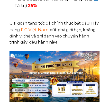
25%
Tài trợ
Giai đoạn tăng tốc đã chính thức bắt đầu! Hãy
F.C Việt Nam
cùng
bứt phá giới hạn, khẳng
định vị thế và ghi danh vào chuyến hành
trình đầy kiêu hãnh này!