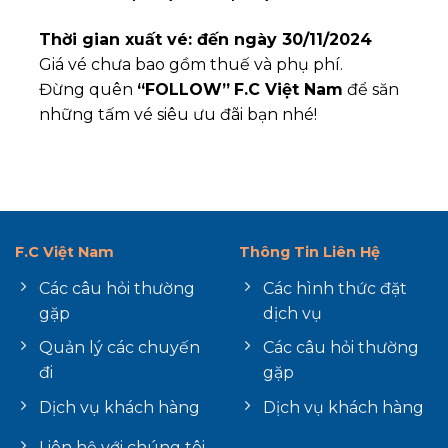
Thời gian xuất vé: đến ngày 30/11/2024
Giá vé chưa bao gồm thuế và phụ phí.
Đừng quên
“FOLLOW”
F.C Việt Nam
để săn
những tấm vé siêu ưu đãi bạn nhé!
F.C Việt Nam
Thông Tin Liên Hệ
Các câu hỏi thường
Các hình thức đặt
gặp
dịch vụ
Quản lý các chuyến
Các câu hỏi thường
đi
gặp
Dịch vụ khách hàng
Dịch vụ khách hàng
Liên hệ với chúng tôi