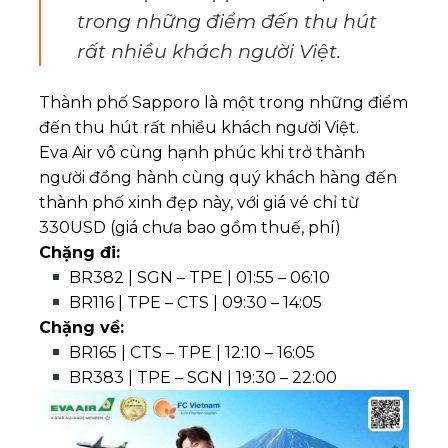
trong những điểm đến thu hút
rất nhiều khách người Việt.
Thành phố Sapporo là một trong những điểm
đến thu hút rất nhiều khách người Việt.
Eva Air vô cùng hạnh phúc khi trở thành
người đồng hành cùng quý khách hàng đến
thành phố xinh đẹp này, với giá vé chỉ từ
330USD (giá chưa bao gồm thuế, phí)
Chặng đi:
BR382 | SGN – TPE | 01:55 – 06:10
BR116 | TPE – CTS | 09:30 – 14:05
Chặng về:
BR165 | CTS – TPE | 12:10 – 16:05
BR383 | TPE – SGN | 19:30 – 22:00