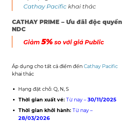
Cathay Pacific
khai thác
CATHAY PRIME – Ưu đãi độc quyền
NDC
5%
Giảm
so với giá Public
Áp dụng cho tất cả điểm đến
Cathay Pacific
khai thác
Hạng đặt chỗ: Q, N, S
30/11/2025
Thời gian xuất vé:
Từ nay –
Thời gian khởi hành:
Từ nay –
28/03/2026