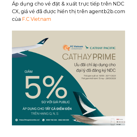
Áp dụng cho vé đặt & xuất trực tiếp trên NDC
CX, giá vé đã được hiển thị trên
agentb2b.com
của
F.C Vietnam