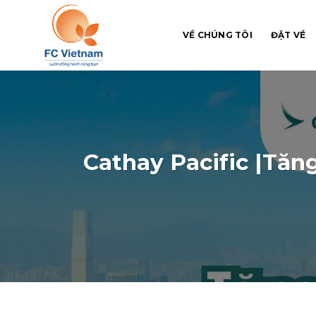
Chuyển
đến
VỀ CHÚNG TÔI
ĐẶT VÉ
nội
dung
Cathay Pacific |Tăn