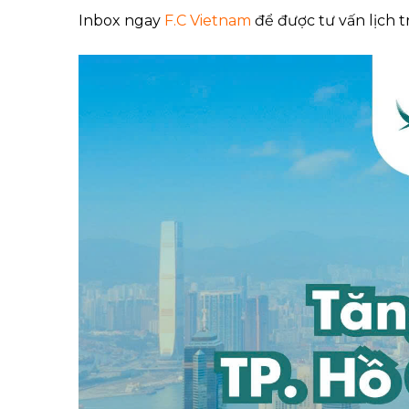
Inbox ngay
F.C Vietnam
để được tư vấn lịch tr