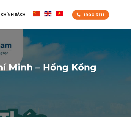
1900 3111
CHÍNH SÁCH
Chí Minh – Hồng Kồng