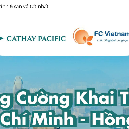
ình & săn vé tốt nhất!