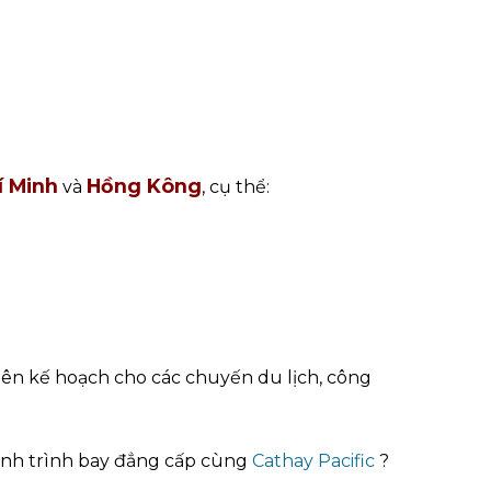
í Minh
Hồng Kông
và
, cụ thể:
lên kế hoạch cho các chuyến du lịch, công
ành trình bay đẳng cấp cùng
Cathay Pacific
?