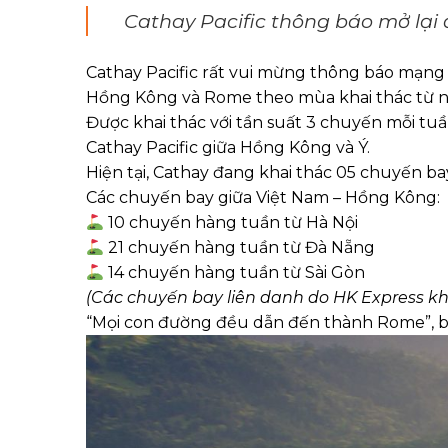
Cathay Pacific thông báo mở lạ
Cathay Pacific rất vui mừng thông báo mạng 
Hồng Kông và Rome theo mùa khai thác từ n
Được khai thác với tần suất 3 chuyến mỗi tu
Cathay Pacific giữa Hồng Kông và Ý.
Hiện tại, Cathay đang khai thác 05 chuyến b
Các chuyến bay giữa Việt Nam – Hồng Kông:
10 chuyến hàng tuần từ Hà Nội
21 chuyến hàng tuần từ Đà Nẵng
14 chuyến hàng tuần từ Sài Gòn
(Các chuyến bay liên danh do HK Express kh
“Mọi con đường đều dẫn đến thành Rome”, ba