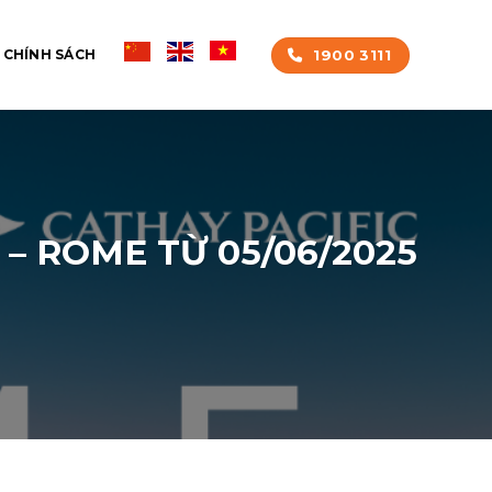
1900 3111
CHÍNH SÁCH
– ROME TỪ 05/06/2025