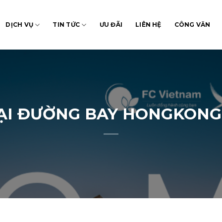
DỊCH VỤ
TIN TỨC
ƯU ĐÃI
LIÊN HỆ
CÔNG VĂN
ẠI ĐƯỜNG BAY HONGKONG 