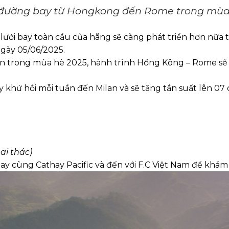
i đường bay từ Hongkong đến Rome trong mùa
lưới bay toàn cầu của hãng sẽ càng phát triển hơn nữa
gày 05/06/2025.
ần trong mùa hè 2025, hành trình Hồng Kông – Rome sẽ là
ay khứ hồi mỗi tuần đến Milan và sẽ tăng tần suất lên 0
ai thác)
y cùng Cathay Pacific và đến với F.C Việt Nam để khá