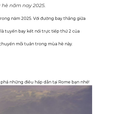
 hè năm nay 2025.
 trong năm 2025. Với đường bay thẳng giữa
 tuyến bay kết nối trực tiếp thứ 2 của
7 chuyến mỗi tuần trong mùa hè này.
m phá những điều hấp dẫn tại Rome bạn nhé!