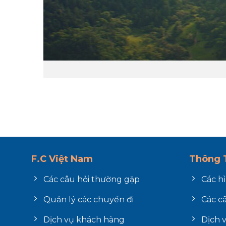
F.C Việt Nam
Thông T
Các câu hỏi thường gặp
Các h
Quản lý các chuyến đi
Các c
Dịch vụ khách hàng
Dịch 