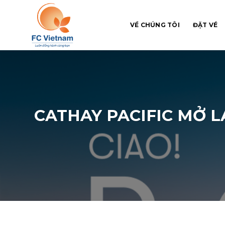
Chuyển
đến
VỀ CHÚNG TÔI
ĐẶT VÉ
nội
dung
CATHAY PACIFIC MỞ L