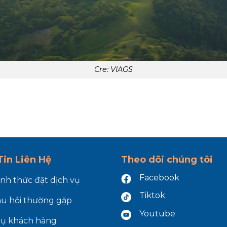
Cre: VIAGS
in Liên Hệ
Theo dõi chúng tôi
Facebook
ình thức đặt dịch vụ
Tiktok
âu hỏi thường gặp
Youtube
vụ khách hàng