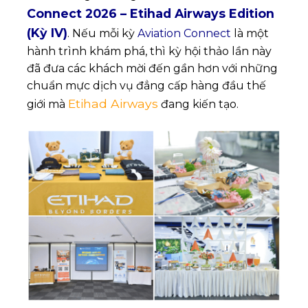
Connect 2026 – Etihad Airways Edition
(Kỳ IV)
. Nếu mỗi kỳ
Aviation Connect
là một
hành trình khám phá, thì kỳ hội thảo lần này
đã đưa các khách mời đến gần hơn với những
chuẩn mực dịch vụ đẳng cấp hàng đầu thế
Etihad Airways
giới mà
đang kiến tạo.