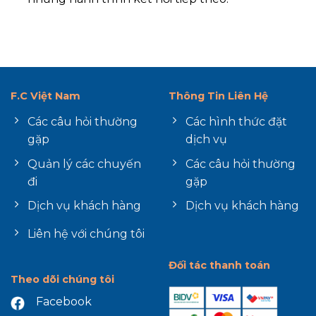
F.C Việt Nam
Thông Tin Liên Hệ
Các câu hỏi thường
Các hình thức đặt
gặp
dịch vụ
Quản lý các chuyến
Các câu hỏi thường
đi
gặp
Dịch vụ khách hàng
Dịch vụ khách hàng
Liên hệ với chúng tôi
Đối tác thanh toán
Theo dõi chúng tôi
Facebook