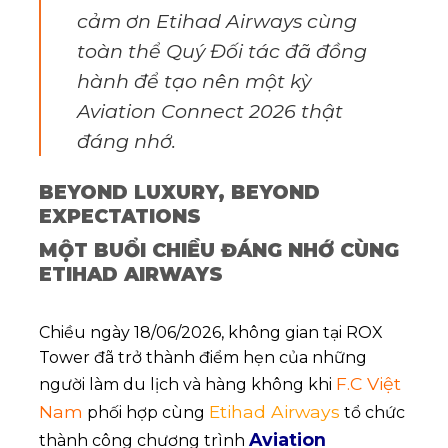
cảm ơn Etihad Airways cùng
toàn thể Quý Đối tác đã đồng
hành để tạo nên một kỳ
Aviation Connect 2026 thật
đáng nhớ.
BEYOND LUXURY, BEYOND
EXPECTATIONS
MỘT BUỔI CHIỀU ĐÁNG NHỚ CÙNG
ETIHAD AIRWAYS
Chiều ngày 18/06/2026, không gian tại ROX
Tower đã trở thành điểm hẹn của những
F.C Việt
người làm du lịch và hàng không khi
Nam
Etihad Airways
phối hợp cùng
tổ chức
Aviation
thành công chương trình