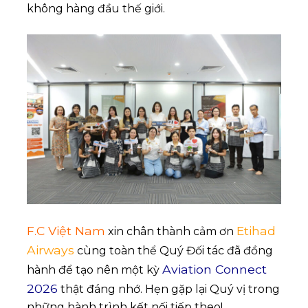
không hàng đầu thế giới.
F.C Việt Nam
Etihad
xin chân thành cảm ơn
Airways
cùng toàn thể Quý Đối tác đã đồng
Aviation Connect
hành để tạo nên một kỳ
2026
thật đáng nhớ. Hẹn gặp lại Quý vị trong
những hành trình kết nối tiếp theo!