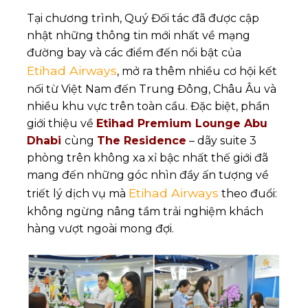
Tại chương trình, Quý Đối tác đã được cập
nhật những thông tin mới nhất về mạng
đường bay và các điểm đến nổi bật của
Etihad Airways
, mở ra thêm nhiều cơ hội kết
nối từ Việt Nam đến Trung Đông, Châu Âu và
nhiều khu vực trên toàn cầu. Đặc biệt, phần
giới thiệu về
Etihad Premium Lounge Abu
Dhabi
cùng
The Residence
– dãy suite 3
phòng trên không xa xỉ bậc nhất thế giới đã
mang đến những góc nhìn đầy ấn tượng về
Etihad Airways
triết lý dịch vụ mà
theo đuổi:
không ngừng nâng tầm trải nghiệm khách
hàng vượt ngoài mong đợi.