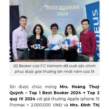
02 Booker của F.C Vietnam đã xuất sắc chinh
phục được giải thưởng lớn nhất năm của 1A
Xin được chúc mừng
Mrs. Hoàng Thuý
Quỳnh – Top 1 Best Booker 2024 + Top 2
quý IV 2024
với giải thưởng Apple Iphone 15
Promax + 2.000.000 VNĐ và
Mrs. Đinh Thị