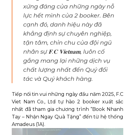
xứng đáng của những ngày nỗ
lực hết mình của 2 booker. Bên
cạnh đó, danh hiệu này đã
khẳng định sự chuyên nghiệp,
tận tâm, chỉn chu của đội ngũ
nhân sự 𝐅.𝐂 𝐕𝐢𝐞𝐭𝐧𝐚𝐦, luôn cố
gắng mang lại những dịch vụ
chất lượng nhất đến Quý đối
tác và Quý khách hàng.
Tiếp nối tin vui những ngày đầu năm 2025,
F.C
Viet Nam Co., Ltd
tự hào 2 booker xuất sắc
nhất đã tham gia chương trình “Book Nhanh
Tay – Nhận Ngay Quà Tặng” đến từ hệ thống
Amadeus (1A).