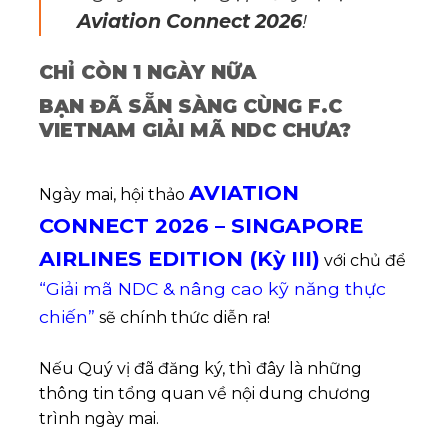
Aviation Connect 2026
!
CHỈ CÒN 1 NGÀY NỮA
BẠN ĐÃ SẴN SÀNG CÙNG F.C
VIETNAM GIẢI MÃ NDC CHƯA?
AVIATION
Ngày mai, hội thảo
CONNECT 2026
–
SINGAPORE
AIRLINES
EDITION (Kỳ III)
với chủ để
“Giải mã NDC & nâng cao kỹ năng thực
chiến”
sẽ chính thức diễn ra!
Nếu Quý vị đã đăng ký, thì đây là những
thông tin tổng quan về nội dung chương
trình ngày mai.