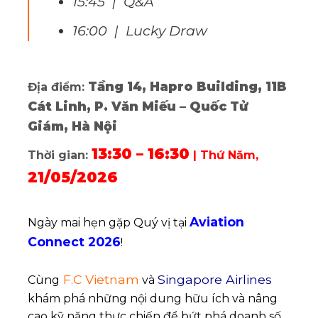
15:45 | Q&A
16:00 | Lucky Draw
Tầng 14, Hapro Building, 11B
Địa điểm:
Cát Linh, P. Văn Miếu – Quốc Tử
Giám, Hà Nội
13:30 – 16:30
Thời gian:
| Thứ Năm,
21/05/2026
Aviation
Ngày mai hẹn gặp Quý vị tại
Connect 2026
!
F.C Vietnam
Singapore Airlines
Cùng
và
khám phá những nội dung hữu ích và nâng
cao kỹ năng thực chiến để bứt phá doanh số