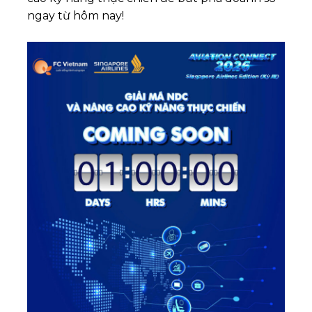
ngay từ hôm nay!