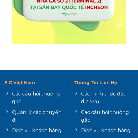
F.C Việt Nam
Thông Tin Liên Hệ
Các câu hỏi thường
Các hình thức đặt
gặp
dịch vụ
Quản lý các chuyến
Các câu hỏi thường
đi
gặp
Dịch vụ khách hàng
Dịch vụ khách hàng