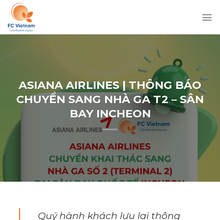
Chuyển
đến
nội
dung
ASIANA AIRLINES | THÔNG BÁO
CHUYỂN SANG NHÀ GA T2 – SÂN
BAY INCHEON
Quý hành khách lưu lại thông