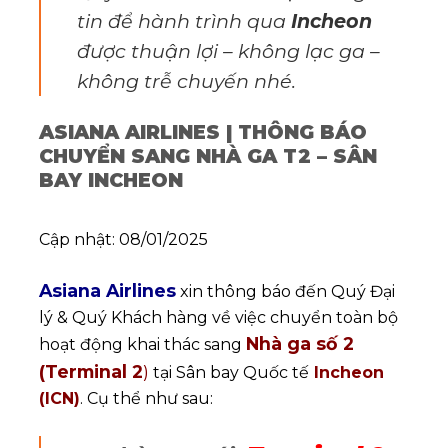
tin để hành trình qua
Incheon
được thuận lợi – không lạc ga –
không trễ chuyến nhé.
ASIANA AIRLINES | THÔNG BÁO
CHUYỂN SANG NHÀ GA T2 – SÂN
BAY INCHEON
Cập nhật: 08/01/2025
Asiana Airlines
xin thông báo đến Quý Đại
lý & Quý Khách hàng về việc chuyển toàn bộ
Nhà ga số 2
hoạt động khai thác sang
(Terminal 2
)
tại Sân bay Quốc tế
Incheon
(ICN)
. Cụ thể như sau: