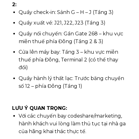
2:
Quầy check-in: Sảnh G – H – J (Tầng 3)
Quầy xuất vé: J21, J22, J23 (Tầng 3)
Quầy nối chuyến: Gần Gate 268 – khu vực
miễn thuế phía Đông (Tầng 2 & 3)
Cửa lên máy bay: Tầng 3 – khu vực miễn
thuế phía Đông, Terminal 2 (có thể thay
đổi)
Quầy hành lý thất lạc: Trước băng chuyền
số 12 – phía Đông (Tầng 1)
LƯU Ý QUAN TRỌNG:
Với các chuyến bay codeshare/marketing,
hành khách vui lòng làm thủ tục tại nhà ga
của hãng khai thác thực tế.