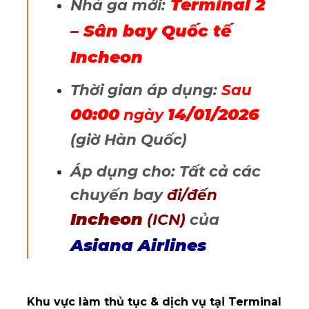
Terminal 2
Nhà ga mới:
– Sân bay Quốc tế
Incheon
Thời gian áp dụng:
Sau
00:00
14/01/2026
ngày
(giờ Hàn Quốc)
Áp dụng cho: Tất cả các
chuyến bay
đi/đến
Incheon
(ICN)
của
Asiana Airlines
Khu vực làm thủ tục & dịch vụ tại Terminal